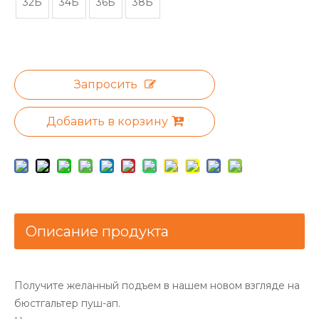
32Б
34Б
36Б
38Б
Запросить
Добавить в корзину
Описание продукта
Получите желанный подъем в нашем новом взгляде на
бюстгальтер пуш-ап.